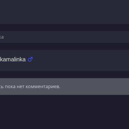
ka
nkamalinka
сь пока нет комментариев.