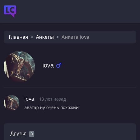
Главная
Анкеты
Анкета iova
iova
iova
13 лет назад
аватар ну очень похожий
Друзья
0