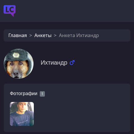
Главная
Анкеты
Анкета Ихтиандр
Ихтиандр
Фотографии
1