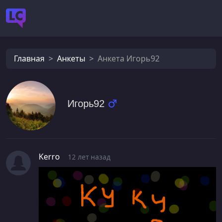
Главная
Анкеты
Анкета Игорь92
Игорь92
Kerro
12 лет назад