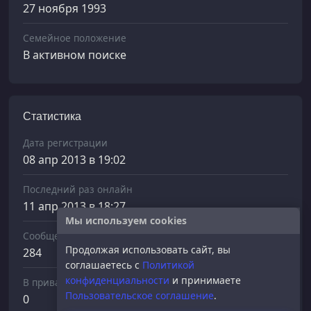
27 ноября 1993
Семейное положение
В активном поиске
Статистика
Дата регистрации
08 апр 2013 в 19:02
Последний раз онлайн
11 апр 2013 в 18:27
Мы используем cookies
Сообщений отправлено
Продолжая использовать сайт, вы
284
соглашаетесь с
Политикой
конфиденциальности
и принимаете
В приват
Пользовательское соглашение
.
0