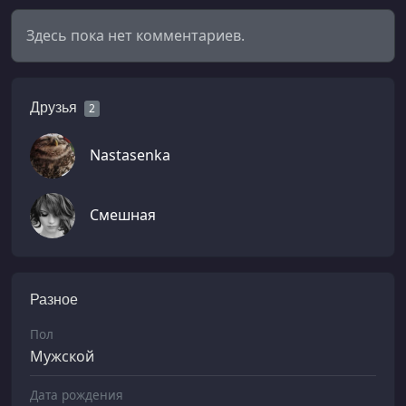
Здесь пока нет комментариев.
Друзья
2
Nastasenka
Смешная
Разное
Пол
Мужской
Дата рождения