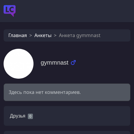
Главная
Анкеты
Анкета gymmnast
gymmnast
Здесь пока нет комментариев.
Друзья
0