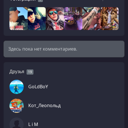
Здесь пока нет комментариев.
Друзья
19
GoLdBoY
Кот_Леопольд
L i M