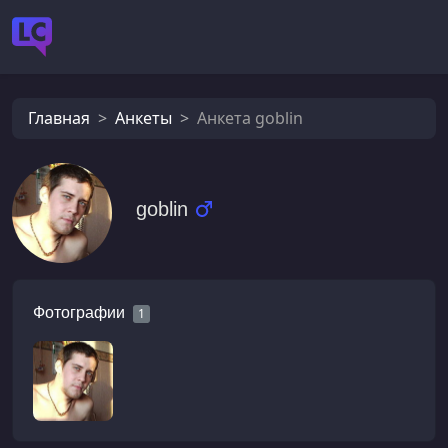
Главная
Анкеты
Анкета goblin
goblin
Фотографии
1