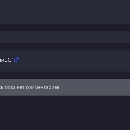
лиоС
сь пока нет комментариев.