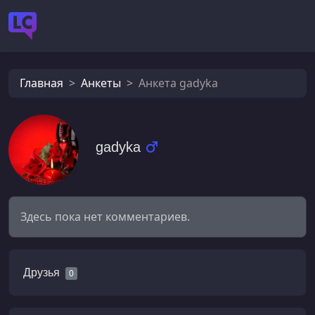
Главная
Анкеты
Анкета gadyka
gadyka
Здесь пока нет комментариев.
Друзья
0