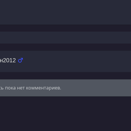
н2012
сь пока нет комментариев.