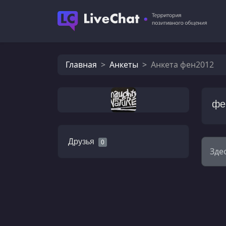
Главная
Анкеты
Анкета фен2012
фе
Друзья
0
Зде