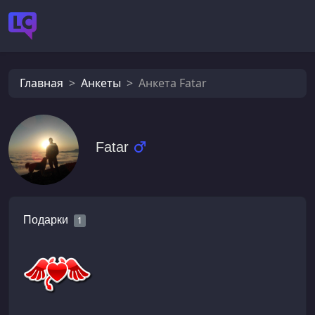
Главная
Анкеты
Анкета Fatar
Fatar
Подарки
1