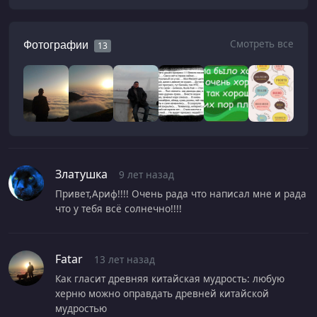
Смотреть все
Фотографии
13
Златушка
9 лет назад
Привет,Ариф!!!! Очень рада что написал мне и рада
что у тебя всё солнечно!!!!
Fatar
13 лет назад
Как гласит древняя китайская мудрость: любую
херню можно оправдать древней китайской
мудростью