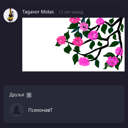
Tagavor Midas
12 лет назад
Друзья
1
ПсихонавТ