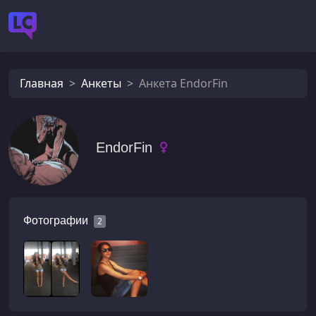
Главная
Анкеты
Анкета EndorFin
EndorFin
Фотографии
2