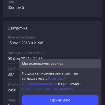
Пол
Женский
Статистика
Дата регистрации
15 июл 2013 в 21:06
Последний раз онлайн
03 фев 2014 в 22:58
Мы используем cookies
Сообщений отправлено
Продолжая использовать сайт, вы
307
соглашаетесь с
Политикой
конфиденциальности
и принимаете
В приват
Пользовательское соглашение
.
2456
Принимаю
Нарушений