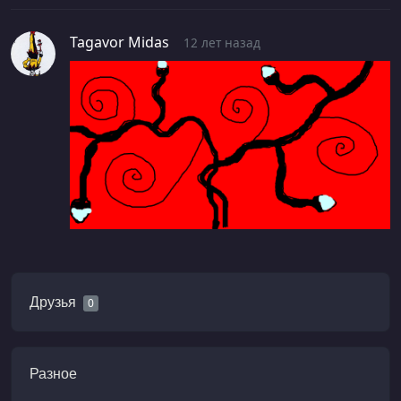
Tagavor Midas
12 лет назад
Друзья
0
Разное