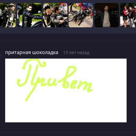
притарная шоколадка
13 лет назад