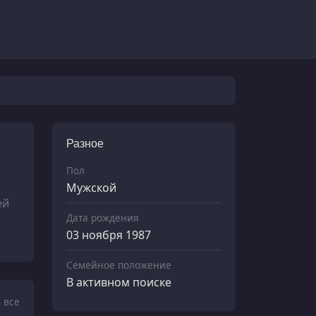
Разное
Пол
Мужской
ей
Дата рождения
03 ноября 1987
Семейное положение
В активном поиске
 все