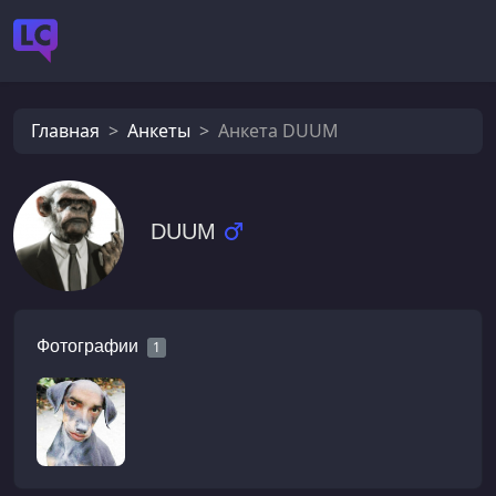
Главная
Анкеты
Анкета DUUM
DUUM
Фотографии
1