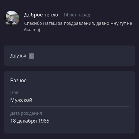
Доброе тепло
14 лет назад
Спасибо Наташ за поздравления, давно мну тут не
Друзья
0
Разное
Пол
Мужской
Дата рождения
18 декабря 1985