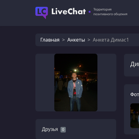
Главная
Анкеты
Анкета Димас1
Ди
Фот
Друзья
0