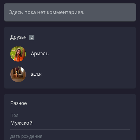
Здесь пока нет комментариев.
Друзья
2
Ариэль
а.л.к
Разное
Пол
Мужской
Дата рождения