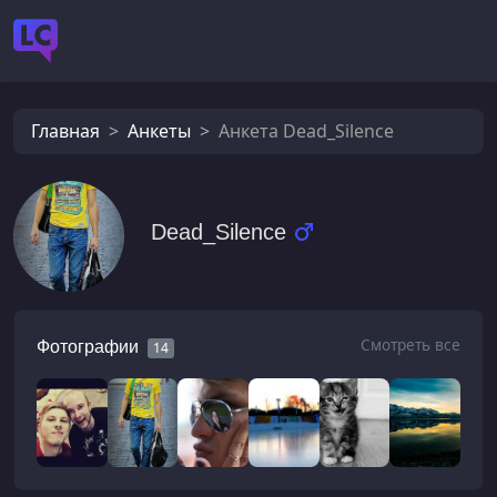
Главная
Анкеты
Анкета Dead_Silеncе
Dead_Silеncе
Смотреть все
Фотографии
14