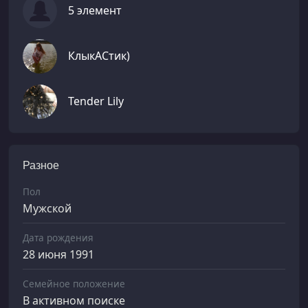
5 элемент
КлыкАСтик)
Tender Lily
Разное
Пол
Мужской
Дата рождения
28 июня 1991
Семейное положение
В активном поиске