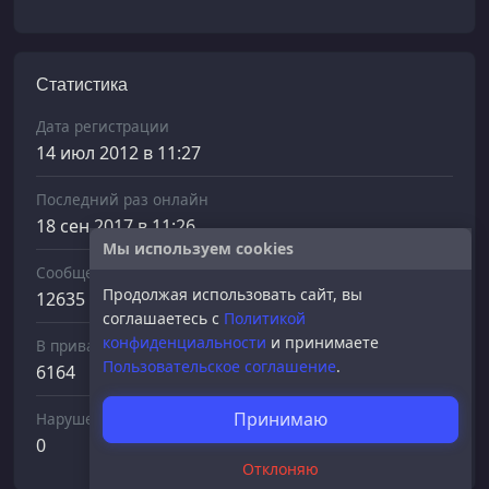
Статистика
Дата регистрации
14 июл 2012 в 11:27
Последний раз онлайн
18 сен 2017 в 11:26
Мы используем cookies
Сообщений отправлено
Продолжая использовать сайт, вы
12635
соглашаетесь с
Политикой
конфиденциальности
и принимаете
В приват
Пользовательское соглашение
.
6164
Принимаю
Нарушений
0
Отклоняю