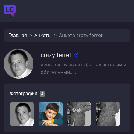
Главная
Анкеты
Анкета crazy ferret
crazy ferret
лень рассказывать)) а так веселый и
обительный.....
Фотографии
4