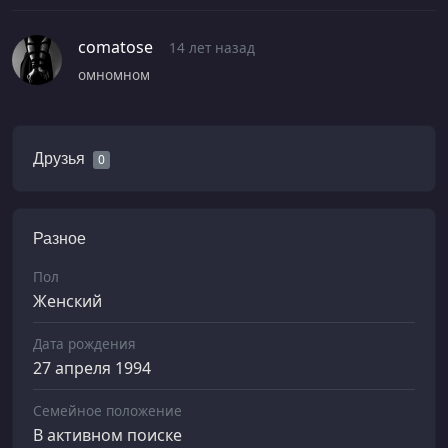
comatose
14 лет назад
омномном
Друзья
0
Разное
Пол
Женский
Дата рождения
27 апреля 1994
Семейное положение
В активном поиске