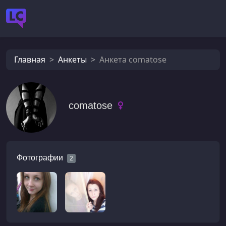
Главная
Анкеты
Анкета comatose
comatose
Фотографии
2