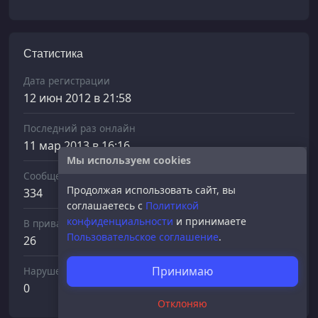
Статистика
Дата регистрации
12 июн 2012 в 21:58
Последний раз онлайн
11 мар 2013 в 16:16
Мы используем cookies
Сообщений отправлено
Продолжая использовать сайт, вы
334
соглашаетесь с
Политикой
конфиденциальности
и принимаете
В приват
Пользовательское соглашение
.
26
Принимаю
Нарушений
0
Отклоняю