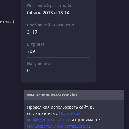
Последний раз онлайн
04 янв 2013 в 18:14
итива:)
Сообщений отправлено
3117
В приват
709
Нарушений
0
Мы используем cookies
Продолжая использовать сайт, вы
соглашаетесь с
Политикой
конфиденциальности
и принимаете
Пользовательское соглашение
.