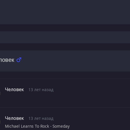
ловек
Человек
13 лет назад
Человек
13 лет назад
Michael Learns To Rock - Someday