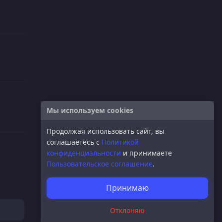
Мы используем cookies
Продолжая использовать сайт, вы
соглашаетесь с
Политикой
конфиденциальности
и принимаете
Пользовательское соглашение
.
Принимаю
Отклоняю