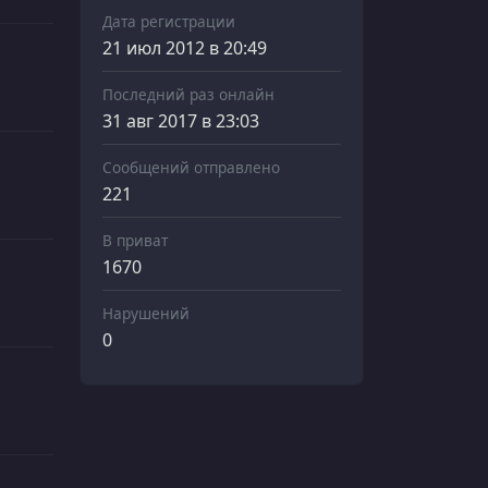
Дата регистрации
21 июл 2012 в 20:49
Последний раз онлайн
31 авг 2017 в 23:03
Сообщений отправлено
221
В приват
1670
Нарушений
0