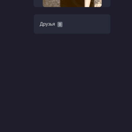
Друзья
0