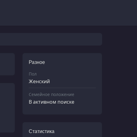
Разное
Пол
Женский
Семейное положение
В активном поиске
Статистика