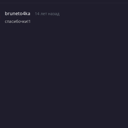
bruneto4ka
14 лет назад
спасибочки!1