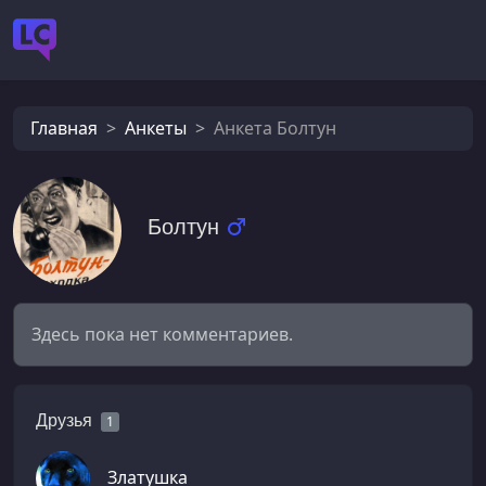
Главная
Анкеты
Анкета Болтун
Болтун
Здесь пока нет комментариев.
Друзья
1
Златушка