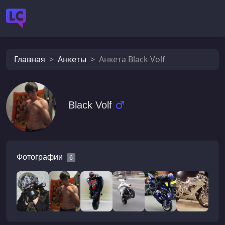
Главная
Анкеты
Анкета Black Volf
Black Volf
Фотографии
6