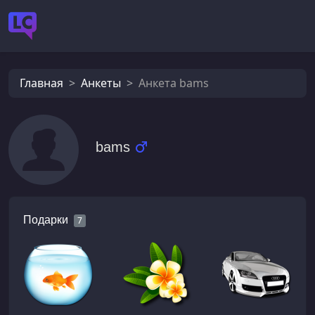
Главная
Анкеты
Анкета bams
bams
Подарки
7