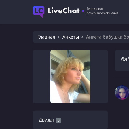
Главная
Анкеты
Анкета бабушка б
ба
Друзья
0