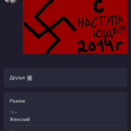
Друзья
0
Разное
Пол
Женский