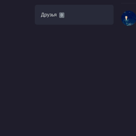
Друзья
0