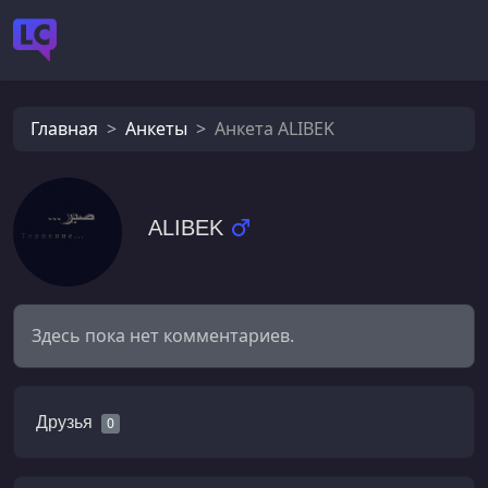
Главная
Анкеты
Анкета ALIBEK
ALIBEK
Здесь пока нет комментариев.
Друзья
0