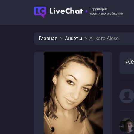
Главная
Анкеты
Анкета Alese
Al