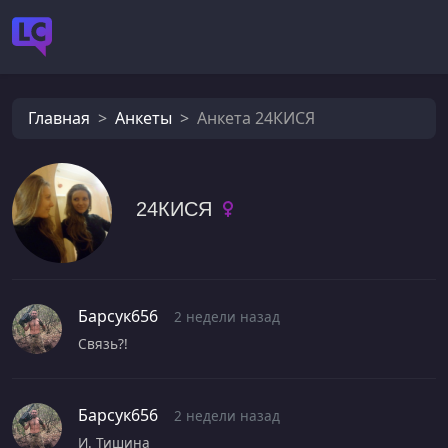
Главная
Анкеты
Анкета 24КИСЯ
24КИСЯ
Барсук656
2 недели назад
Связь?!
Барсук656
2 недели назад
И. Тишина