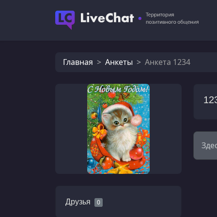
Главная
Анкеты
Анкета 1234
12
Зде
Друзья
0